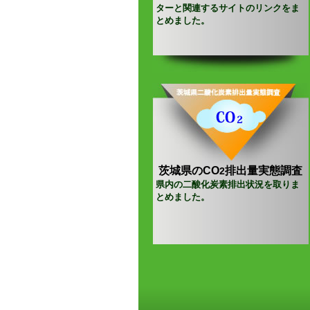
ターと関連するサイトのリンクをま
とめました。
茨城県のCO
排出量実態調査
2
県内の二酸化炭素排出状況を取りま
とめました。